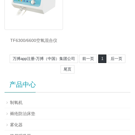
TF6300/6600空氧混合仪
万搏app注册-万搏（中国）集团公司
前一页
1
后一页
尾页
产品中心
制氧机
褥疮防治床垫
雾化器