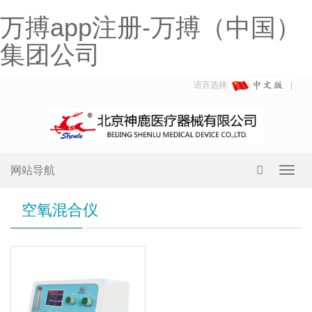
万搏app注册-万搏（中国）
集团公司
语言选择:
网站导航
Toggl
navig
空氧混合仪