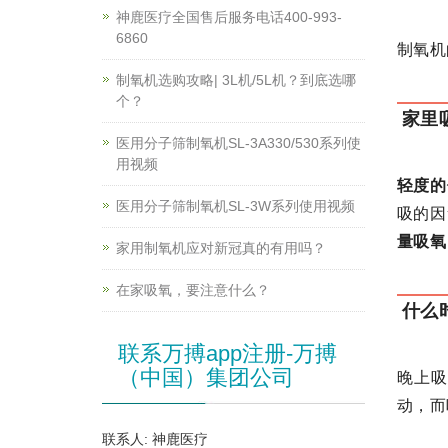
神鹿医疗全国售后服务电话400-993-
6860
制氧机
制氧机选购攻略| 3L机/5L机？到底选哪
个？
家里
医用分子筛制氧机SL-3A330/530系列使
用视频
轻度的
医用分子筛制氧机SL-3W系列使用视频
吸的因
量吸氧
家用制氧机应对新冠真的有用吗？
在家吸氧，要注意什么？
什么
联系万搏app注册-万搏
（中国）集团公司
晚上
动，而
联系人: 神鹿医疗