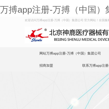
万搏app注册-万搏（中国）
欢迎访问万搏app注册-万搏（中国）集团公司 官方网站！全国服务热线
网站万搏app注册-万搏（中国）集团公司
招商加盟
联系万搏app注