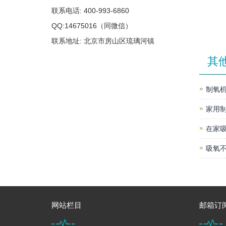
联系电话: 400-993-6860
QQ:14675016（同微信）
联系地址: 北京市房山区琉璃河镇
其
制氧机
家用
在家
吸氧不
网站栏目
邮箱订