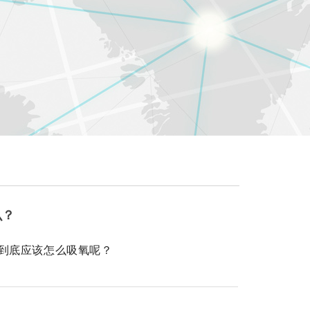
么？
到底应该怎么吸氧呢？