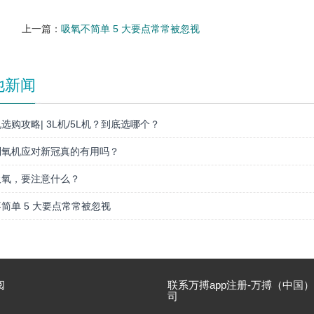
上一篇：
吸氧不简单 5 大要点常常被忽视
他新闻
选购攻略| 3L机/5L机？到底选哪个？
制氧机应对新冠真的有用吗？
吸氧，要注意什么？
简单 5 大要点常常被忽视
阅
联系万搏app注册-万搏（中国
司