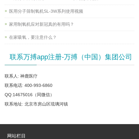
医用分子筛制氧机SL-3W系列使用视频
家用制氧机应对新冠真的有用吗？
在家吸氧，要注意什么？
联系万搏app注册-万搏（中国）集团公司
联系人: 神鹿医疗
联系电话: 400-993-6860
QQ:14675016（同微信）
联系地址: 北京市房山区琉璃河镇
网站栏目