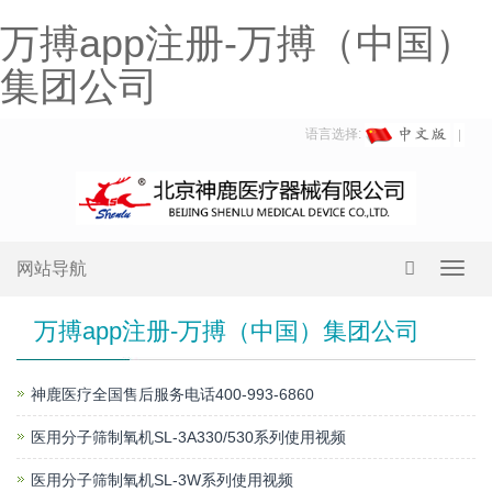
万搏app注册-万搏（中国）
集团公司
语言选择:
网站导航
Toggl
navig
万搏app注册-万搏（中国）集团公司
神鹿医疗全国售后服务电话400-993-6860
医用分子筛制氧机SL-3A330/530系列使用视频
医用分子筛制氧机SL-3W系列使用视频