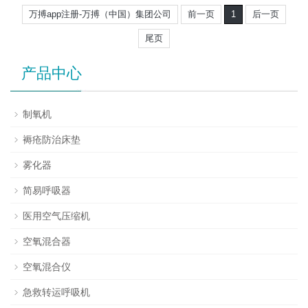
万搏app注册-万搏（中国）集团公司
前一页
1
后一页
尾页
产品中心
制氧机
褥疮防治床垫
雾化器
简易呼吸器
医用空气压缩机
空氧混合器
空氧混合仪
急救转运呼吸机