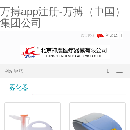
万搏app注册-万搏（中国）
集团公司
语言选择:
网站导航
Toggl
navig
雾化器