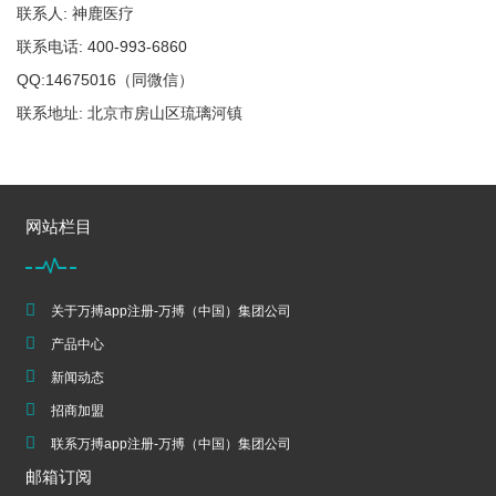
联系人: 神鹿医疗
联系电话: 400-993-6860
QQ:14675016（同微信）
联系地址: 北京市房山区琉璃河镇
网站栏目
关于万搏app注册-万搏（中国）集团公司
产品中心
新闻动态
招商加盟
联系万搏app注册-万搏（中国）集团公司
邮箱订阅