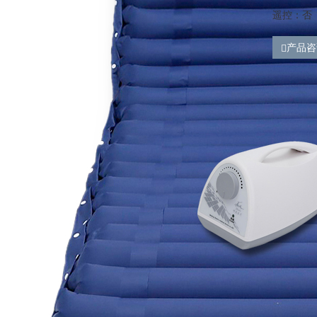
遥控：否
产品咨