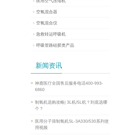
医用空气压缩机
空氧混合器
空氧混合仪
急救转运呼吸机
呼吸管路硅胶类产品
新闻资讯
神鹿医疗全国售后服务电话400-993-
6860
制氧机选购攻略| 3L机/5L机？到底选哪
个？
医用分子筛制氧机SL-3A330/530系列使
用视频